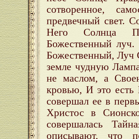
сотворенное, само
предвечный свет. С
Него Солнца Пр
Божественный луч.
Божественный, Луч 
земле чудную Лампа
не маслом, а Свое
кровью, И это есть
совершал ее в перв
Христос в Сионско
совершалась Тайн
описывают, что 