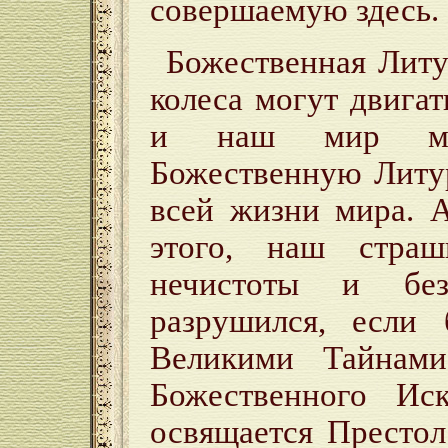
совершаемую здесь.
Божественная Лит
колеса могут двигат
и наш мир мож
Божественную Литу
всей жизни мира. 
этого, наш стра
нечистоты и бе
разрушился, если
Великими Тайнами
Божественного Ис
освящается Престо