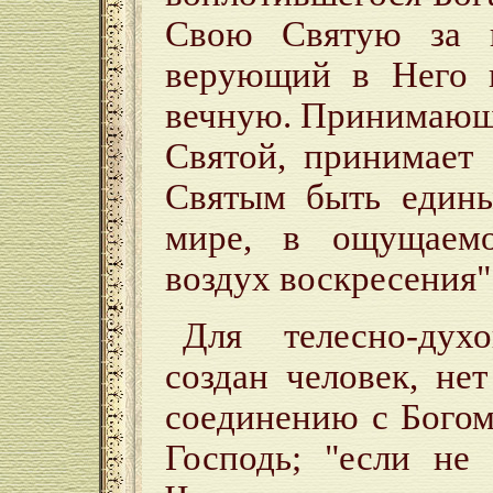
Свою Святую за г
верующий в Него 
вечную. Принимающи
Святой, принимает
Святым быть един
мире, в ощущаемо
воздух воскресения"
Для телесно-дух
создан человек, не
соединению с Богом
Господь; "если не