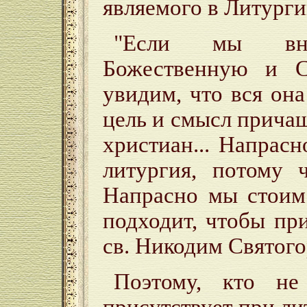
являемого в Литурги
"Если мы вним
Божественную и С
увидим, что вся она
цель и смысл прича
христиан... Напрас
литургия, потому 
Напрасно мы стоим
подходит, чтобы при
св. Никодим Святого
Поэтому, кто не